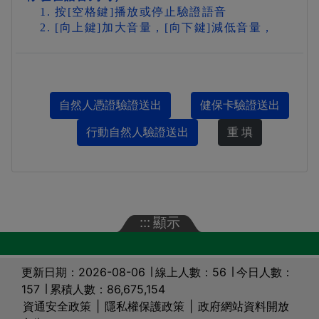
按[空格鍵]播放或停止驗證語音
[向上鍵]加大音量，[向下鍵]減低音量，
自然人憑證驗證送出
健保卡驗證送出
行動自然人驗證送出
:::
顯示
更新日期：2026-08-06 ∣ 線上人數：56 ∣ 今日人數：
157 ∣ 累積人數：86,675,154
資通安全政策
|
隱私權保護政策
|
政府網站資料開放