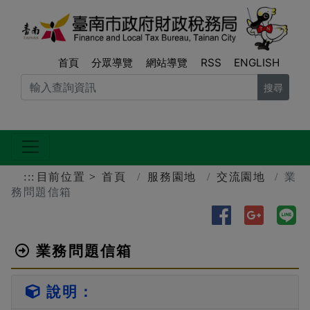
跳到主要內容區塊
臺南
首頁
分眾導覽
網站導覽
RSS
ENGLISH
搜尋
:::
目前位置
首頁
服務園地
交流園地
業
務問題信箱
分享到Faceb
分享到Go
分
業務問題信箱
說明：