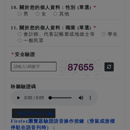
*
10. 關於您的個人資料：性別 (單選)
男
女
其他
*
11. 關於您的個人資料：職業 (單選)
會計師、代客記帳業或地政士等
學生
一般民眾
*
安全驗證
聆聽驗證碼
下載認證碼語音
Firefox瀏覽器驗證語音操作按鍵（滑鼠或游標
停駐在語音列時）：