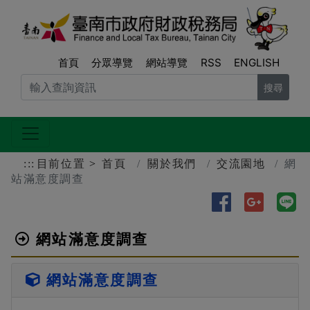
跳到主要內容區塊
臺南
首頁
分眾導覽
網站導覽
RSS
ENGLISH
搜尋
:::
目前位置
首頁
關於我們
交流園地
網
站滿意度調查
分享到Faceb
分享到Go
分
網站滿意度調查
網站滿意度調查