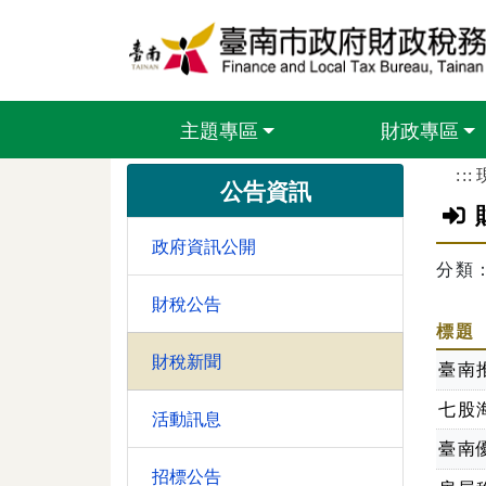
跳到主要內容區塊
主題專區
財政專區
:::
公告資訊
政府資訊公開
分類
財稅公告
標題
財稅新聞
臺南
七股
活動訊息
臺南
招標公告