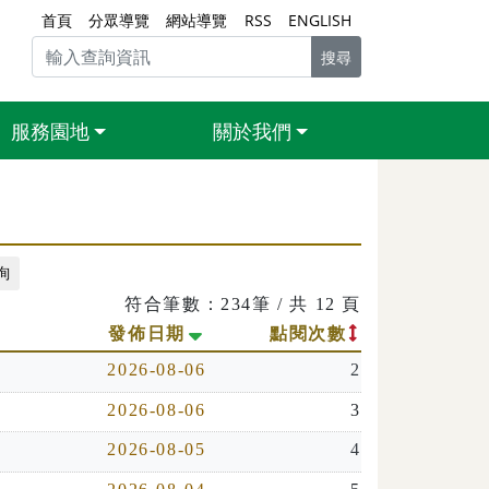
首頁
分眾導覽
網站導覽
RSS
ENGLISH
搜尋
服務園地
關於我們
符合筆數：234筆 / 共 12 頁
小排列
開始排序
發佈日期
點閱次數
2026-08-06
2
2026-08-06
3
2026-08-05
4