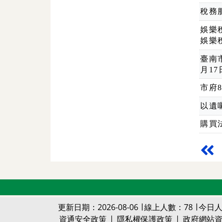
稅務
娛樂
娛樂
臺南
月1
市府
以遺
購買
更新日期：2026-08-06 ∣ 線上人數：78 ∣ 今日人
資通安全政策
|
隱私權保護政策
|
政府網站