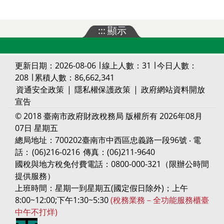
:::
顯示
更新日期：2026-08-06 ∣ 線上人數：31 ∣ 今日人數：
208 ∣ 累積人數：86,662,341
資通安全政策
|
隱私權保護政策
|
政府網站資料開放
宣告
© 2018 臺南市政府財政稅務局 版權所有 2026年08月
07日 星期五
總局地址：700202臺南市中西區忠義路一段96號 ‧ 電
話：
(06)216-0216
傳真：(06)211-9640
國稅與地方稅免付費電話：0800-000-321（限辦公時間
提供服務）
上班時間：星期一到星期五(國定假日除外)；上午
8:00~12:00;下午1:30~5:30
(稅務業務－全功能服務櫃臺
中午不打烊)