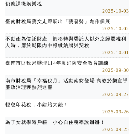
仍應課徵娛樂稅
2025-10-03
臺南財稅局藝文走廊展出「藝發聲」創作個展
2025-10-02
不動產為信託財產，於移轉與委託人以外之歸屬權利
人時，應於期限內申報繳納贈與契稅
2025-10-01
臺南市財稅局辦理114年度消防安全教育訓練
2025-09-30
南市財稅局「幸福稅月」活動南紡登場 寓教於樂宣導
廉政治理獲熱烈迴響
2025-09-27
輕忽印花稅，小錯賠大錢！
2025-09-26
為子女就學遷戶籍，小心自住稅率說掰掰！
2025-09-25