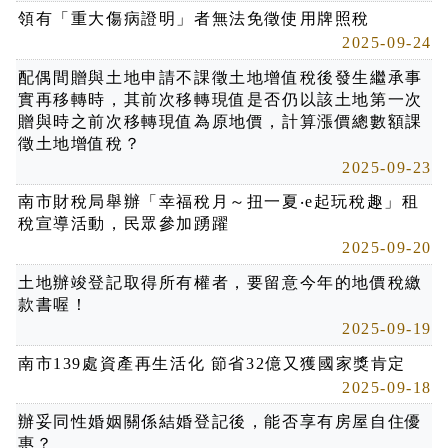
領有「重大傷病證明」者無法免徵使用牌照稅
2025-09-24
配偶間贈與土地申請不課徵土地增值稅後發生繼承事
實再移轉時，其前次移轉現值是否仍以該土地第一次
贈與時之前次移轉現值為原地價，計算漲價總數額課
徵土地增值稅？
2025-09-23
南市財稅局舉辦「幸福稅月～扭一夏‧e起玩稅趣」租
稅宣導活動，民眾參加踴躍
2025-09-20
土地辦竣登記取得所有權者，要留意今年的地價稅繳
款書喔！
2025-09-19
南市139處資產再生活化 節省32億又獲國家獎肯定
2025-09-18
辦妥同性婚姻關係結婚登記後，能否享有房屋自住優
惠？