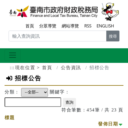
跳到主要內容區塊
臺南
首頁
分眾導覽
網站導覽
RSS
ENGLISH
搜尋
:::
現在位置
首頁
公告資訊
招標公告
招標公告
分類：
關鍵字：
符合筆數：454筆 / 共 23 頁
標題
小
發佈日期