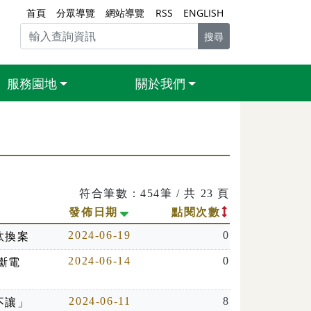
首頁
分眾導覽
網站導覽
RSS
ENGLISH
搜尋
服務園地
關於我們
符合筆數：454筆 / 共 23 頁
小排列
開始排序
發佈日期
點閱次數
2024-06-19
0
汰換案
2024-06-14
0
不斷電
2024-06-11
8
不讓」