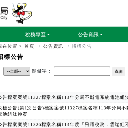
臺南市政府財政稅務局
稅務專區
公告資訊
現在位置
首頁
公告資訊
招標公告
招標公告
：
關鍵字：
公告標案案號11327標案名稱113年分局不斷電系統電池組
決標公告(第1次公告)標案案號11327標案名稱113年分局
電池組汰換案
公告標案案號11326標案名稱113年度「飛躍稅務．雲端紅