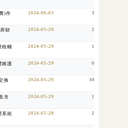
2024-06-03
3
費)作
2024-05-29
2
政府財
2024-05-29
1
屋稅輔
稱114年自住設籍及住家免徵房屋稅輔導文書列印、封裝及
2024-05-29
0
體維護
2024-05-29
10
交換
2024-05-29
1
及市
2024-05-28
2
理系統