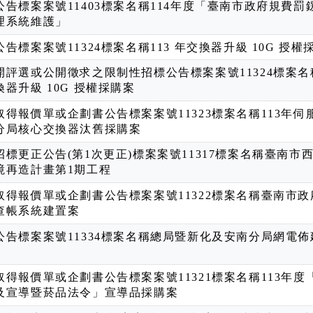
公告標案案號11403標案名稱114年度「臺南市政府規費罰
理系統維護」
告標案案號11324標案名稱113 年交換器升級 10G 授權
開評選或公開徵求之限制性招標公告標案案號11324標案名稱
換器升級 10G 授權採購案
取得報價單或企劃書公告標案案號11323標案名稱113年伺
分局核心交換器汰舊採購案
招標更正公告(第1次更正)標案案號11317標案名稱臺南市
境再造計畫第1期工程
取得報價單或企劃書公告標案案號11322標案名稱臺南市政
查帳系統建置案
公告標案案號11334標案名稱總局暨新化及安南分局網電佈
取得報價單或企劃書公告標案案號11321標案名稱113年度
及宣導暨菸品法令」宣導品採購案