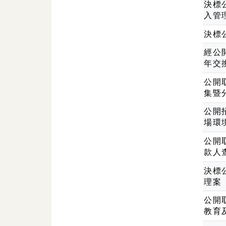
決標
入管
決標公
經公
年交
公開
集暨
公開
場環
公開
款人
決標
理案
公開
教育