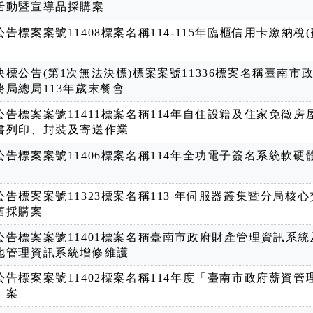
活動暨宣導品採購案
告標案案號11408標案名稱114-115年臨櫃信用卡繳納稅(
決標公告(第1次無法決標)標案案號11336標案名稱臺南市
務局總局113年歲末餐會
公告標案案號11411標案名稱114年自住設籍及住家免徵房
決標公告標案案號11411標案名
書列印、封裝及寄送作業
公告標案案號11406標案名稱114年全功電子簽名系統軟硬
公告標案案號11323標案名稱113 年伺服器叢集暨分局核心
舊採購案
公告標案案號11401標案名稱臺南市政府財產管理資訊系統
地管理資訊系統增修維護
公告標案案號11402標案名稱114年度「臺南市政府薪資管
」案