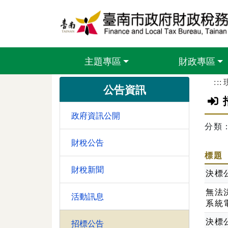
跳到主要內容區塊
主題專區
財政專區
:::
公告資訊
政府資訊公開
分類
財稅公告
標題
財稅新聞
決標
無法
活動訊息
系統
決標
招標公告