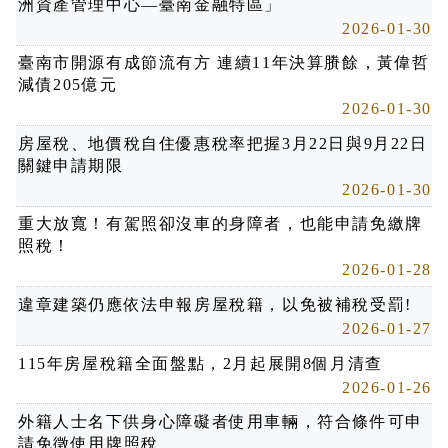
洲資產管理中心—臺南金融特區」
2026-01-30
臺南市開源有成節流有方 連續11年決算賸餘，黃偉哲
減債205億元
2026-01-30
房屋稅、地價稅自住優惠稅率把握3月22日與9月22日
關鍵申請期限
2026-01-30
重大放寬！有駕照卻沒車的身障者，也能申請免繳牌
照稅！
2026-01-28
違章建築仍應依法申報房屋稅籍，以免被補稅受罰!
2026-01-27
115年房屋稅籍全面盤點，2月起展開8個月清查
2026-01-26
外籍人士名下供身心障礙者使用車輛，符合條件可申
請免徵使用牌照稅