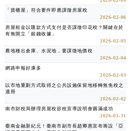
2026-02-09
「貨櫃屋」符合要件即應課徵房屋稅
2026-02-06
房屋租金以匯款方式支付是否課徵印花稅？關鍵在於
有無開立「銀錢收據」
2026-02-05
農地種出倉庫、水泥地，要課徵地價稅
2026-02-04
網路申報好康多
2026-02-03
以市地重劃方式取得之公共設施保留地移轉無免稅之
適用
2026-02-02
南市財稅局辦理房屋稅節稅宣導說明會圓滿成功
2026-01-31
臺南金融新紀元！臺南市副市長趙卿惠宣布籌設「亞