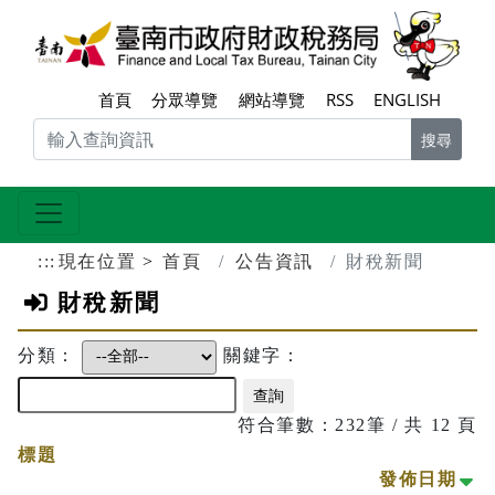
跳到主要內容區塊
臺南
首頁
分眾導覽
網站導覽
RSS
ENGLISH
搜尋
:::
現在位置
首頁
公告資訊
財稅新聞
財稅新聞
分類：
關鍵字：
符合筆數：232筆 / 共 12 頁
標題
小
發佈日期