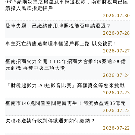
0625豪雨災損之房屋及車輛退稅款，南市財稅局已陸
續撥入民眾指定帳戶
2026-07-30
愛車失竊，已繳納使用牌照稅能否申請退還？
2026-07-28
車主死亡請儘速辦理車輛過戶再上路 以免被罰!
2026-07-27
臺南招商火力全開！115年招商大會推出9案逾200億
元商機 再奪中央三項大獎
2026-07-24
「財稅超影力-AI短影音比賽」高額獎金等您來挑戰
2026-07-23
臺南市146處閒置空間翻轉再生！節流效益達35億元
2026-07-22
欠稅移送執行收到傳繳通知如何繳納？
2026-07-22