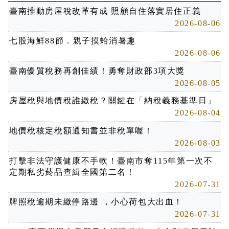
臺南推動房屋稅改革有成 照顧自住落實居住正義
2026-08-06
七股海鮮88節．親子摸蛤消暑趣
2026-08-06
臺南優質稅務再創佳績！勇奪財政部3項大獎
2026-08-05
房屋稅與地價稅誰繳稅？關鍵在「納稅義務基準日」
2026-08-04
地價稅核定稅額通知書並非稅單喔！
2026-08-03
打擊非法守護健康不手軟！臺南市奪115年第一次不
定期私劣菸品查緝全國第二名！
2026-07-31
牌照稅逾期未繳停路邊 ，小心荷包大出血！
2026-07-31