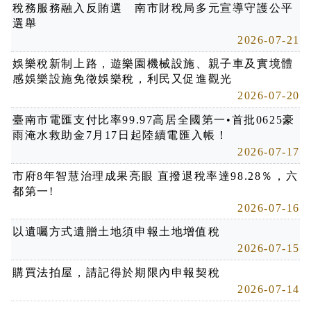
稅務服務融入反賄選 南市財稅局多元宣導守護公平
選舉
2026-07-21
娛樂稅新制上路，遊樂園機械設施、親子車及實境體
感娛樂設施免徵娛樂稅，利民又促進觀光
2026-07-20
臺南市電匯支付比率99.97高居全國第一•首批0625豪
雨淹水救助金7月17日起陸續電匯入帳！
2026-07-17
市府8年智慧治理成果亮眼 直撥退稅率達98.28％，六
都第一!
2026-07-16
以遺囑方式遺贈土地須申報土地增值稅
2026-07-15
購買法拍屋，請記得於期限內申報契稅
2026-07-14