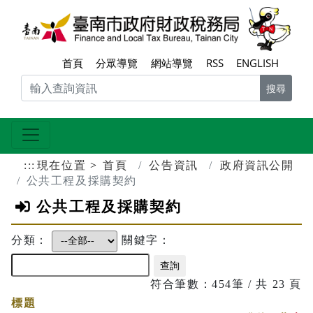
跳到主要內容區塊
臺南
首頁
分眾導覽
網站導覽
RSS
ENGLISH
搜尋
:::
現在位置
首頁
公告資訊
政府資訊公開
公共工程及採購契約
公共工程及採購契約
分類：
關鍵字：
符合筆數：454筆 / 共 23 頁
標題