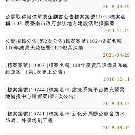
2018-09-19
公開取得報價單或企劃書公告標案案號11033標案名
稱110年度臺南市政府參訪地方建設活動採購案
2021-11-15
公開招標公告(第2次公告)標案案號11024標案名稱
110年總局天花板暨LED燈具汰換
2021-04-29
[標案案號]10807 [標案名稱]108年度資訊設備及系統
維運案 （第1次更正公告）
2018-12-11
[標案案號]10744 [標案名稱]虛擬系統平台擴充暨異
地備援中心建置案(第3次公告)
2018-09-17
[標案案號]10741 [標案名稱]新化分局辦公廳舍防水
防漏、外牆粉刷工程
2018-08-07