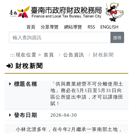
跳到主要內容區塊
臺南
首頁
分眾導覽
網站導覽
RSS
ENGLISH
搜尋
:::
現在位置
首頁
公告資訊
財稅新聞
財稅新聞
標題名稱
「供與農業經營不可分離使用土
地」務必在5月1日至5月31日向
區公所提出申請，才可以課徵田
賦！
發布日期
2026-04-30
小林北漂多年，在今年2月繼承一筆南部土地，