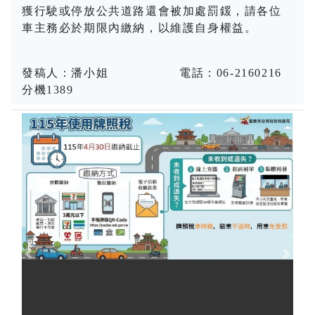
獲行駛或停放公共道路還會被加處罰鍰，請各位
車主務必於期限內繳納，以維護自身權益。
發稿人：潘小姐
電話：
06-2160216
分機
1389
Previous
Next