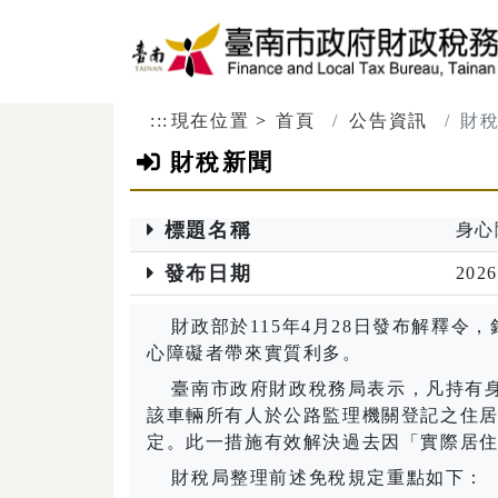
跳到主要內容區塊
:::
現在位置
首頁
公告資訊
財
財稅新聞
標題名稱
身心
發布日期
2026
財政部於115年4月28日發布解釋令
心障礙者帶來實質利多。
臺南市政府財政稅務局表示，凡持有
該車輛所有人於公路監理機關登記之住
定。此一措施有效解決過去因「實際居
財稅局整理前述免稅規定重點如下：