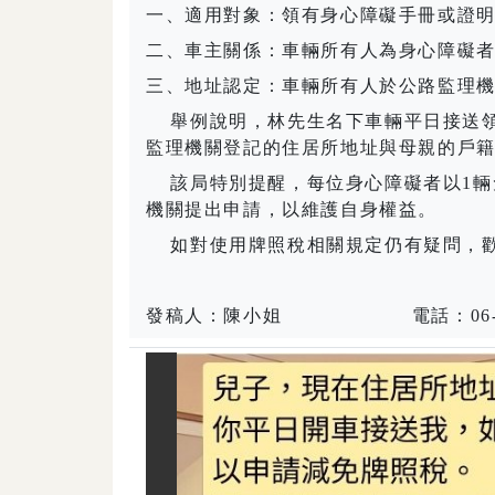
一、適用對象：領有身心障礙手冊或證
二、車主關係：車輛所有人為身心障礙
三、地址認定：車輛所有人於公路監理
舉例說明，林先生名下車輛平日接送
監理機關登記的住居所地址與母親的戶
該局特別提醒，每位身心障礙者以1
機關提出申請，以維護自身權益。
如對使用牌照稅相關規定仍有疑問，
發稿人：陳小姐
電話：
06