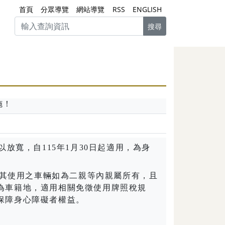
首頁
分眾導覽
網站導覽
RSS
ENGLISH
搜尋
施！
以放寬，自115年1月30日起適用，為身
其使用之車輛如為二親等內親屬所有，且
為車籍地，適用相關免徵使用牌照稅規
保障身心障礙者權益。