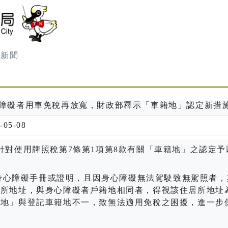
臺南市政府財政稅務局
稅新聞
障礙者用車免稅再放寬，財政部釋示「車籍地」認定新措
-05-08
，針對使用牌照稅第7條第1項第8款有關「車籍地」之認定予
身心障礙手冊或證明，且因身心障礙無法駕駛致無駕照者，
居所地址，與身心障礙者戶籍地相同者，得視該住居所地址
住地」與登記車籍地不一，致無法適用免稅之困擾，進一步