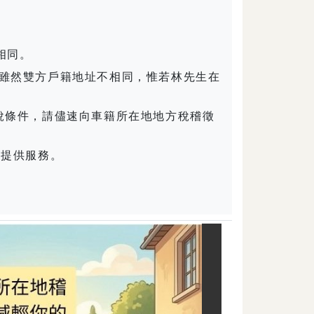
相同。
雖然雙方戶籍地址不相同，惟若林先生在
稅條件，請儘速向車籍所在地地方稅稽徵
人提供服務。