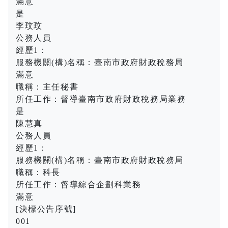
滿意
是
李玟玟
公務人員
經歷1：
服務機關(構)名稱：臺南市政府財政稅務局
滿意
職稱：主任秘書
所任工作：督導臺南市政府財政稅務局業務
是
陳慧真
公務人員
經歷1：
服務機關(構)名稱：臺南市政府財政稅務局
職稱：科長
所任工作：督導綜合企劃科業務
滿意
[決標公告序號]
001