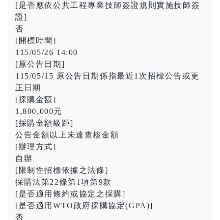
[是否應依公共工程專業技師簽證規則實施技師簽
證]
否
[開標時間]
115/05/26 14:00
[原公告日期]
115/05/15 原公告日期係指最近1次招標公告或更
正日期
[採購金額]
1,800,000元
[採購金額級距]
公告金額以上未達查核金額
[辦理方式]
自辦
[限制性招標依據之法條]
採購法第22條第1項第9款
[是否適用條約或協定之採購]
[是否適用WTO政府採購協定(GPA)]
否