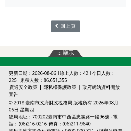
回上頁
:::
顯示
更新日期：2026-08-06 ∣ 線上人數：42 ∣ 今日人數：
225 ∣ 累積人數：86,651,355
資通安全政策
|
隱私權保護政策
|
政府網站資料開放
宣告
© 2018 臺南市政府財政稅務局 版權所有 2026年08月
06日 星期四
總局地址：700202臺南市中西區忠義路一段96號 ‧ 電
話：
(06)216-0216
傳真：(06)211-9640
國稅與地方稅免付費電話：0800-000-321（限辦公時間