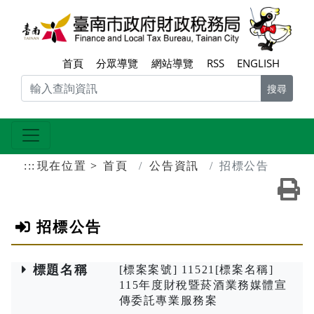
跳到主要內容區塊
臺南
首頁
分眾導覽
網站導覽
RSS
ENGLISH
搜尋
:::
現在位置
首頁
公告資訊
招標公告
友
招標公告
標題名稱
[標案案號] 11521[標案名稱]
115年度財稅暨菸酒業務媒體宣
傳委託專業服務案