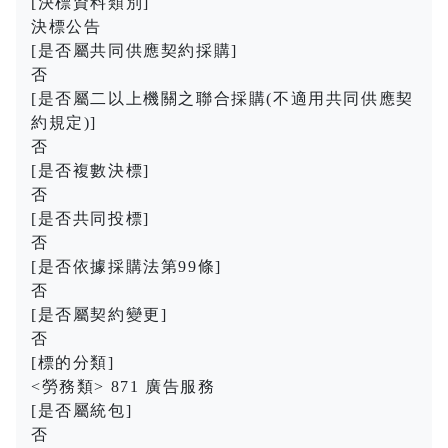
[決標資料類別]
決標公告
[是否屬共同供應契約採購]
否
[是否屬二以上機關之聯合採購(不適用共同供應契
約規定)]
否
[是否複數決標]
否
[是否共同投標]
否
[是否依據採購法第99條]
否
[是否屬契約變更]
否
[標的分類]
<勞務類> 871 廣告服務
[是否屬統包]
否