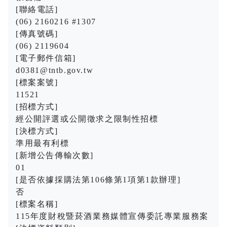
[聯絡電話]
(06) 2160216 #1307
[傳真號碼]
(06) 2119604
[電子郵件信箱]
d0381@tntb.gov.tw
[標案案號]
11521
[招標方式]
經公開評選或公開徵求之限制性招標
[決標方式]
準用最有利標
[新增公告傳輸次數]
01
[是否依據採購法第106條第1項第1款辦理]
否
[標案名稱]
115年度財稅暨菸酒業務媒體宣傳委託專業服務案