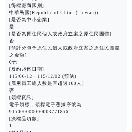
[得標廠商國別]
中華民國(Republic of China (Taiwan))
[是否為中小企業]
是
[是否為原住民個人或政府立案之原住民團體]
否
[預計分包予原住民個人或政府立案之原住民團體
之金額]
0元
[履約起迄日期]
115/06/12 - 115/12/02 (預估)
[雇用員工總人數是否超過100人]
否
[領標資訊]
電子領標，領標電子憑據序號為
915000000000003771856
[決標品項數]
1