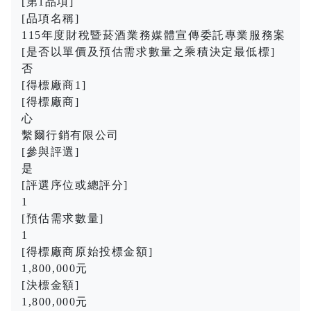
[第1品項]
[品項名稱]
115年度財稅暨菸酒業務媒體宣傳委託專業服務案
[是否以單價及預估需求數量之乘積決定最低標]
否
[得標廠商1]
[得標廠商]
心
繫爾行銷有限公司
[參與評選]
是
[評選序位或總評分]
1
[預估需求數量]
1
[得標廠商原始投標金額]
1,800,000元
[決標金額]
1,800,000元