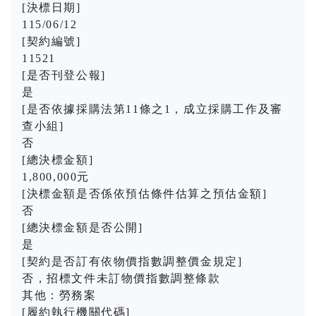
[決標日期]
115/06/12
[契約編號]
11521
[是否刊登公報]
是
[是否依據採購法第11條之1，成立採購工作及審
查小組]
否
[總決標金額]
1,800,000元
[決標金額是否係依預估條件估算之預估金額]
否
[總決標金額是否公開]
是
[契約是否訂有依物價指數調整價金規定]
否，招標文件未訂物價指數調整條款
其他：勞務案
[履約執行機關代碼]