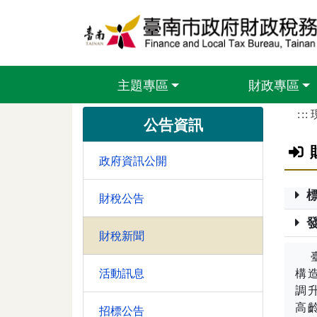
跳到主要內容區塊
主題專區
財政專區
:::
公告資訊
政府資訊公開
財稅公告
財稅新聞
臺
活動訊息
構
調
高
招標公告