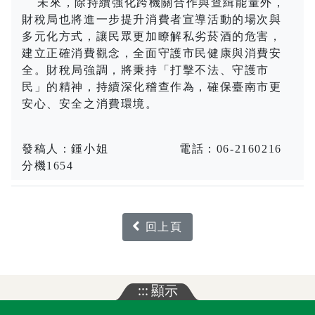
未來，除持續強化跨機關合作與查緝能量外，
財稅局也將進一步提升消費者宣導活動的場次與
多元化方式，讓民眾更加瞭解私劣菸酒的危害，
建立正確消費觀念，全面守護市民健康與消費安
全。財稅局強調，將秉持「打擊不法、守護市
民」的精神，持續深化稽查作為，確保臺南市更
安心、安全之消費環境。
發稿人：鍾小姐 電話：06-2160216
分機1654
回上頁
:::
顯示