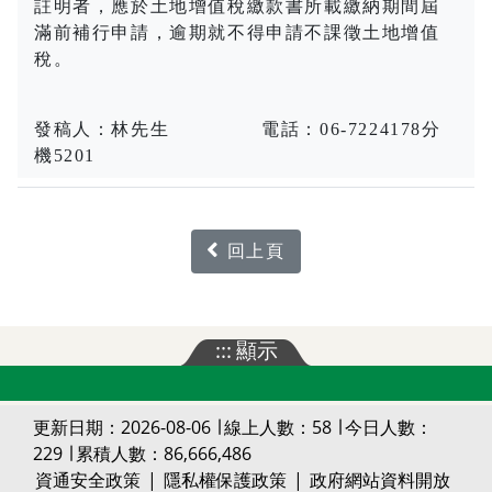
註明者，應於土地增值稅繳款書所載繳納期間屆
滿前補行申請，逾期就不得申請不課徵土地增值
稅。
發稿人：林先生
電話：
06-7224178
分
機
5201
回上頁
:::
顯示
更新日期：2026-08-06 ∣ 線上人數：58 ∣ 今日人數：
229 ∣ 累積人數：86,666,486
資通安全政策
|
隱私權保護政策
|
政府網站資料開放