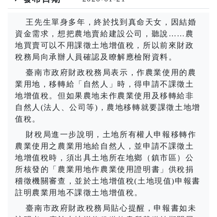
王先生單身多年，終於找到真命天女，因結婚
資金需求，想把農地賣給建設公司，聽說
……
農
地買賣可以不用課徵土地增值稅，所以前來財政
稅務局向承辦人員確認及瞭解應檢附資料。
臺南市政府財政稅務局表示，作農業使用的農
業用地，移轉給「自然人」時，得申請不課徵土
地增值稅。但如果農地未作農業使用及移轉給非
自然人
(
法人、公司等
)
，農地移轉就要課徵土地增
值稅。
財稅局進一步說明，土地所有權人申報移轉作
農業使用之農業用地給自然人，並申請不課徵土
地增值稅時，須出具土地所在地鄉（鎮市區）公
所核發的「農業用地作農業使用證明書」供稅捐
稽徵機關審查，並於土地增值稅
(
土地現值
)
申報書
註明農業用地不課徵土地增值稅。
臺南市政府財政稅務局貼心提醒，申報書如未