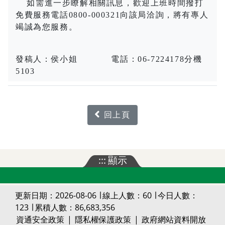
如需進一步瞭解相關訊息，歡迎上班時間撥打
免費服務電話
0800-000321
向該局洽詢，將有專人
竭誠為您服務。
發稿人：侯小姐
電話：
06-7224178
分機
5103
回上頁
:::
顯示
更新日期：2026-08-06 ∣ 線上人數：60 ∣ 今日人數：
123 ∣ 累積人數：86,683,356
資通安全政策
|
隱私權保護政策
|
政府網站資料開放