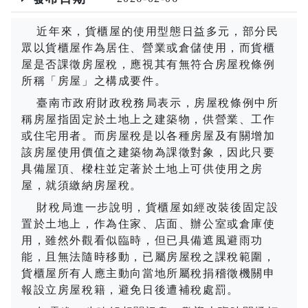
近年來，貨櫃屋的使用型態日益多元，部分民
眾以貨櫃屋作為居住、營業或倉儲使用，而貨櫃
屋是否課徵房屋稅，應視其有無符合房屋稅條例
所稱「房屋」之構成要件。
臺南市政府財政稅務局表示，房屋稅條例中所
稱房屋指固定於土地上之建築物，供營業、工作
或住宅用者。而房屋稅是以各種房屋及有關增加
該房屋使用價值之建築物為課徵對象，因此只要
具備屋頂、樑柱並定著於土地上可供使用之房
屋，就須繳納房屋稅。
財稅局進一步說明，貨櫃屋如經改裝後固定設
置於土地上，作為住家、店面、辦公室或倉庫使
用，雖然外觀看似臨時，但已具備遮風避雨功
能，且無法隨時移動，已屬房屋稅之課稅範圍，
貨櫃屋所有人應主動向當地所屬稅捐稽徵機關申
報設立房屋稅籍，避免日後遭補稅處罰。