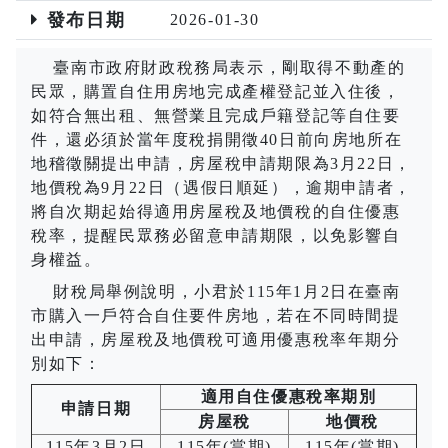
發布日期
2026-01-30
臺南市政府財政稅務局表示，剛取得不動產的
民眾，購置自住用房地完成產權登記並入住後，
如符合無出租、無營業且完成戶籍登記等自住要
件，還必須於當年度稅捐開徵
40
日前向房地所在
地稽徵關提出申請，房屋稅申請期限為
3
月
22
日，
地價稅為
9
月
22
日（遇假日順延），逾期申請者，
將自次期起始得適用房屋稅及地價稅的自住優惠
稅率，提醒民眾務必留意申請期限，以免影響自
身權益。
財稅局舉例說明，小君於115年1月2日在臺南
市購入一戶符合自住要件房地，若在不同時間提
出申請，房屋稅及地價稅可適用優惠稅率年期分
別如下：
適用自住優惠稅率期別
申請日期
房屋稅
地價稅
115年
3
月
2
日
115年
(
當期
)
115年
(
當期
)