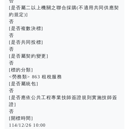
否
[是否屬二以上機關之聯合採購(不適用共同供應契
約規定)]
否
[是否複數決標]
否
[是否共同投標]
否
[是否屬契約變更]
否
[標的分類]
<勞務類> 863 租稅服務
[是否屬統包]
否
[是否應依公共工程專業技師簽證規則實施技師簽
證]
否
[開標時間]
114/12/26 10:00