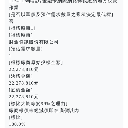
115-116年晶片金融卡網際網路轉帳繳納地方稅款
作業
[是否以單價及預估需求數量之乘積決定最低標]
否
[得標廠商1]
[得標廠商]
財金資訊股份有限公司
[預估需求數量]
1
[得標廠商原始投標金額]
22,278,810元
[決標金額]
22,278,810元
[底價金額]
22,278,810元
[標比大於等於99%之理由]
廠商報價未經減價即在底價以內
[標比]
100.0%