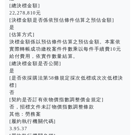
[總決標金額]
22,278,810元
[決標金額是否係依預估條件估算之預估金額]
是
[估算方式]
決標金額係以預估條件估算之預估金額。本案依
實際轉帳成功繳稅案件件數乘以每件手續費10元
給付費用，依實作數量結算。
[總決標金額是否公開]
是
[是否依採購法第58條規定採次低標或次次低標決
標]
否
[契約是否訂有依物價指數調整價金規定]
否，招標文件未訂物價指數調整條款
其他：勞務案
[履約執行機關代碼]
3.95.37