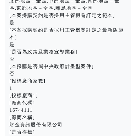
北部地區－全區,中部地區－全區,南部地區－全
區,東部地區－全區,離島地區－全區
[本案採購契約是否採用主管機關訂定之範本]
是
[本案採購契約是否採用主管機關訂定之最新版範
本]
是
[是否為政策及業務宣導業務]
否
[本採購是否屬中央政府計畫型案件]
否
[投標廠商家數]
1
[投標廠商1]
[廠商代碼]
16744111
[廠商名稱]
財金資訊股份有限公司
[是否得標]