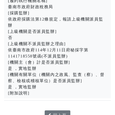
[履約執行機關名稱]
臺南市政府財政稅務局
[採購監辦]
依政府採購法第12條規定，報請上級機關派員監
辦
[上級機關是否派員監辦]
否
[上級機關不派員監辦之理由]
依臺南市政府114年12月11日府秘採字第
1141718558號函(不派員監辦)
[機關主（會）計是否派員監辦]
是 ，實地監辦
[機關有關單位（機關內之政風、監查（察）、督
察、檢核或稽核單位）是否派員監辦]
是 ，實地監辦
[附加說明]