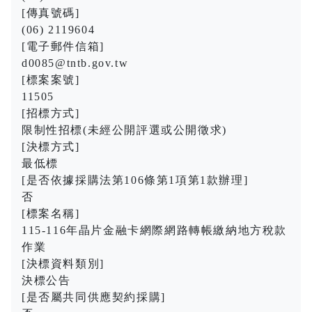
[傳真號碼]
(06) 2119604
[電子郵件信箱]
d0085@tntb.gov.tw
[標案案號]
11505
[招標方式]
限制性招標(未經公開評選或公開徵求)
[決標方式]
最低標
[是否依據採購法第106條第1項第1款辦理]
否
[標案名稱]
115-116年晶片金融卡網際網路轉帳繳納地方稅款
作業
[決標資料類別]
決標公告
[是否屬共同供應契約採購]