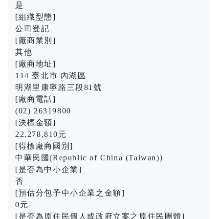
是
[組織型態]
公司登記
[廠商業別]
其他
[廠商地址]
114 臺北市 內湖區
明湖里康寧路三段81號
[廠商電話]
(02) 26319800
[決標金額]
22,278,810元
[得標廠商國別]
中華民國(Republic of China (Taiwan))
[是否為中小企業]
否
[預估分包予中小企業之金額]
0元
[是否為原住民個人或政府立案之原住民團體]