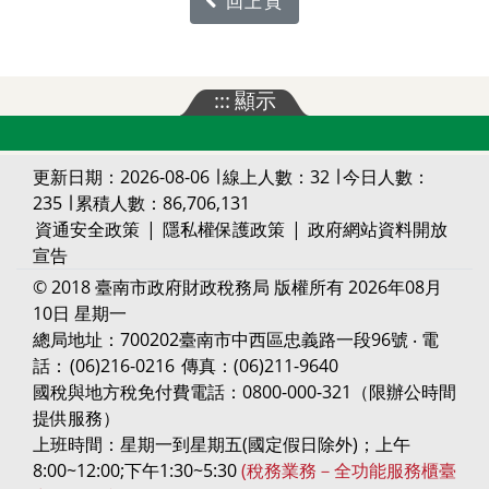
回上頁
:::
顯示
更新日期：2026-08-06 ∣ 線上人數：32 ∣ 今日人數：
235 ∣ 累積人數：86,706,131
資通安全政策
|
隱私權保護政策
|
政府網站資料開放
宣告
© 2018 臺南市政府財政稅務局 版權所有 2026年08月
10日 星期一
總局地址：700202臺南市中西區忠義路一段96號 ‧ 電
話：
(06)216-0216
傳真：(06)211-9640
國稅與地方稅免付費電話：0800-000-321（限辦公時間
提供服務）
上班時間：星期一到星期五(國定假日除外)；上午
8:00~12:00;下午1:30~5:30
(稅務業務－全功能服務櫃臺