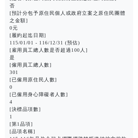
否
[預計分包予原住民個人或政府立案之原住民團體
之金額]
0元
[履約起迄日期]
115/01/01 - 116/12/31 (預估)
[雇用員工總人數是否超過100人]
是
[僱用員工總人數]
301
[已僱用原住民人數]
0
[已僱用身心障礙者人數]
4
[決標品項數]
1
[第1品項]
[品項名稱]