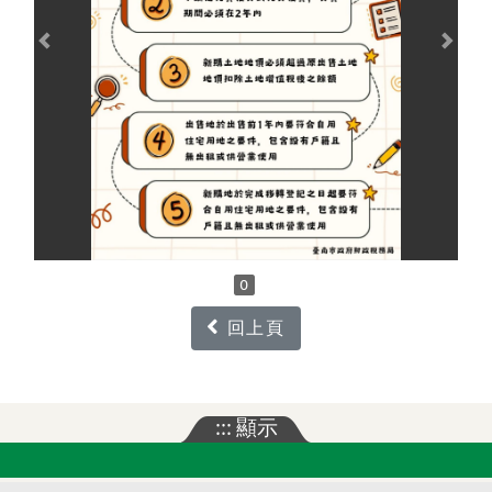
Previous
Next
0
回上頁
:::
顯示