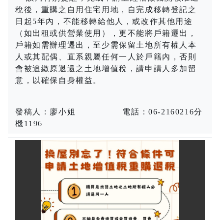
稅後，重購之自用住宅用地，自完成移轉登記之
日起
5
年內，不能移轉給他人，或改作其他用途
（如出租或供營業使用），更不能將戶籍遷出，
戶籍如需辦理遷出，至少需保留土地所有權人本
人或其配偶、直系親屬任何一人於戶籍內，否則
會被追繳原退還之土地增值稅，請申請人多加留
意，以確保自身權益。
發稿人：廖小姐
電話：
06-2160216
分
機
1196