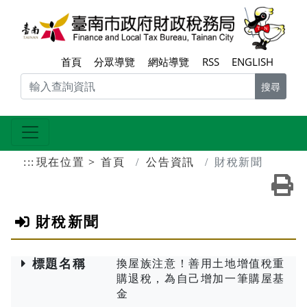
跳到主要內容區塊
臺南
首頁
分眾導覽
網站導覽
RSS
ENGLISH
搜尋
:::
現在位置
首頁
公告資訊
財稅新聞
友
財稅新聞
標題名稱
換屋族注意！善用土地增值稅重
購退稅，為自己增加一筆購屋基
金