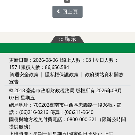
回上頁
:::
顯示
更新日期：2026-08-06 ∣ 線上人數：68 ∣ 今日人數：
157 ∣ 累積人數：86,656,584
資通安全政策
|
隱私權保護政策
|
政府網站資料開放
宣告
© 2018 臺南市政府財政稅務局 版權所有 2026年08月
07日 星期五
總局地址：700202臺南市中西區忠義路一段96號 ‧ 電
話：
(06)216-0216
傳真：(06)211-9640
國稅與地方稅免付費電話：0800-000-321（限辦公時間
提供服務）
上班時間：星期一到星期五(國定假日除外)；上午