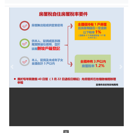
Previous
Next
0