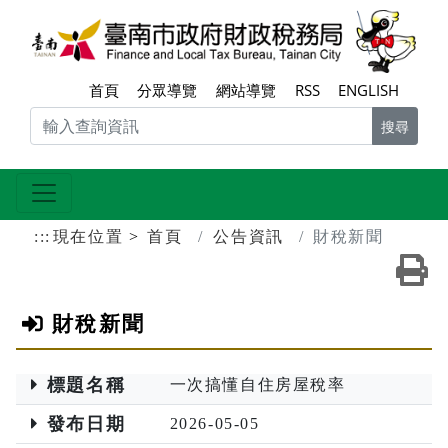
跳到主要內容區塊
臺南
首頁
分眾導覽
網站導覽
RSS
ENGLISH
搜尋
:::
現在位置
首頁
公告資訊
財稅新聞
友
財稅新聞
標題名稱
一次搞懂自住房屋稅率
發布日期
2026-05-05