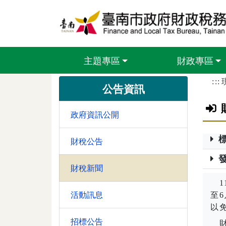
跳到主要內容區塊
主題專區
財政專區
:::
公告資訊
政府資訊公開
財稅公告
財稅新聞
11
活動訊息
至
6
以
招標公告
財