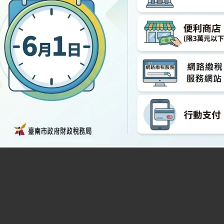
revious