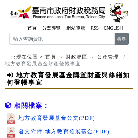
跳到主要內容區塊
臺南
首頁
分眾導覽
網站導覽
RSS
ENGLISH
搜尋
:::
現在位置
首頁
財政專區
公產管理
地方教育發展基金財產登帳事宜
地方教育發展基金購置財產與修繕如
何登帳事宜
相關檔案：
地方教育發展基金公文(PDF)
發文附件-地方教育發展基金(PDF)