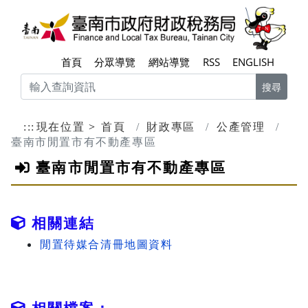
跳到主要內容區塊
臺南
首頁
分眾導覽
網站導覽
RSS
ENGLISH
搜尋
:::
現在位置
首頁
財政專區
公產管理
臺南市閒置市有不動產專區
臺南市閒置市有不動產專區
相關連結
閒置待媒合清冊地圖資料