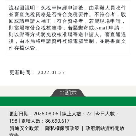
流程圖說明：免稅車輛經申請後，由承辦人員收件
並審查免稅資格是否符合免稅要件。不符合者，駁
回或請申請人補正；符合資格者，若屬現場申請，
則當場核發免稅核准聯，若屬郵寄或e-mail申請，
則以郵寄方式將免稅核准聯寄送申請人。審查通過
後，由本局將申請資料登錄電腦管制，並將書面文
件存檔保管。
更新時間： 2022-01-27
:::
顯示
更新日期：2026-08-06 ∣ 線上人數：22 ∣ 今日人數：
198 ∣ 累積人數：86,690,617
資通安全政策
|
隱私權保護政策
|
政府網站資料開放
宣告