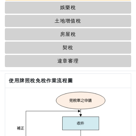
娛樂稅
土地增值稅
房屋稅
契稅
違章審理
使用牌照稅免稅作業流程圖