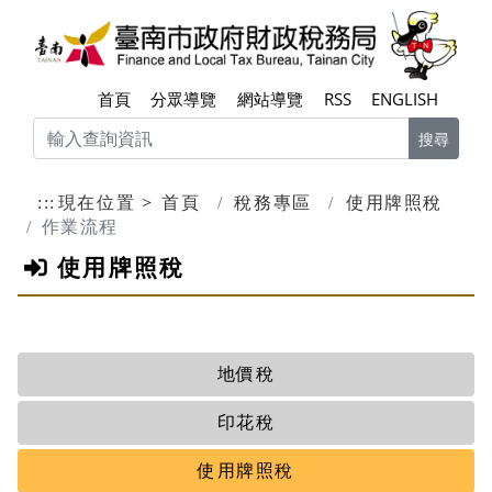
跳到主要內容區塊
臺南
首頁
分眾導覽
網站導覽
RSS
ENGLISH
搜尋
:::
現在位置
首頁
稅務專區
使用牌照稅
作業流程
使用牌照稅
地價稅
印花稅
使用牌照稅