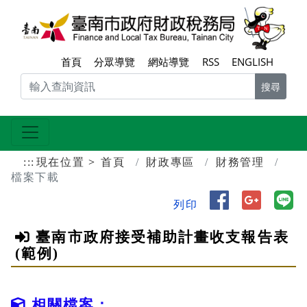
跳到主要內容區塊
臺南
首頁
分眾導覽
網站導覽
RSS
ENGLISH
搜尋
:::
現在位置
首頁
財政專區
財務管理
檔案下載
分享到 Face
分享到 
分
列印
臺南市政府接受補助計畫收支報告表
(範例)
相關檔案：