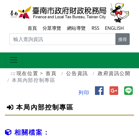
跳到主要內容區塊
臺南
首頁
分眾導覽
網站導覽
RSS
ENGLISH
搜尋
:::
現在位置
首頁
公告資訊
政府資訊公開
本局內部控制專區
分享到 Face
分享到 
分
列印
本局內部控制專區
相關檔案：