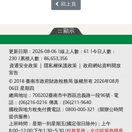
回上頁
:::
顯示
更新日期：2026-08-06 ∣ 線上人數：61 ∣ 今日人數：
230 ∣ 累積人數：86,653,356
資通安全政策
|
隱私權保護政策
|
政府網站資料開放
宣告
© 2018 臺南市政府財政稅務局 版權所有 2026年08月
06日 星期四
總局地址：700202臺南市中西區忠義路一段96號 ‧ 電
話：
(06)216-0216
傳真：(06)211-9640
國稅與地方稅免付費電話：0800-000-321（限辦公時間
提供服務）
上班時間：星期一到星期五(國定假日除外)；上午
8:00~12:00;下午1:30~5:30
(稅務業務－全功能服務櫃臺