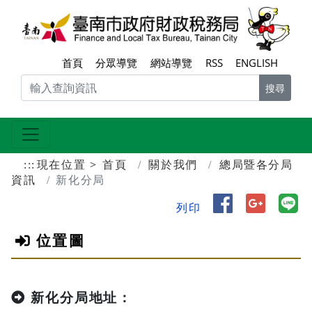
跳到主要內容區塊
臺南
首頁
分眾導覽
網站導覽
RSS
ENGLISH
搜尋
:::
現在位置
首頁
關於我們
總局暨各分局
資訊
新化分局
分享到 Face
分享到 
分
列印
位置圖
新化分局地址：