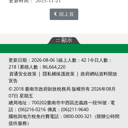
更新時間： 2025-11-21
回上頁
:::
顯示
更新日期：2026-08-06 ∣ 線上人數：42 ∣ 今日人數：
218 ∣ 累積人數：86,664,220
資通安全政策
|
隱私權保護政策
|
政府網站資料開放
宣告
© 2018 臺南市政府財政稅務局 版權所有 2026年08月
07日 星期五
總局地址：700202臺南市中西區忠義路一段96號 ‧ 電
話：
(06)216-0216
傳真：(06)211-9640
國稅與地方稅免付費電話：0800-000-321（限辦公時間
提供服務）