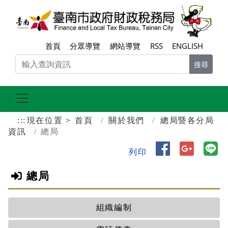
跳到主要內容區塊
臺南
首頁
分眾導覽
網站導覽
RSS
ENGLISH
搜尋
:::
現在位置
首頁
關於我們
總局暨各分局
資訊
總局
分享到 Face
分享到 
分
列印
總局
組織編制