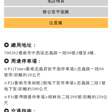
電話傳真
辦公室平面圖
位置圖
總局地址：
700202臺南市中西區忠義路一段96號2樓至4樓。
周邊停車場：
⊙P1(Times臺南忠義府前平面停車場):忠義路一段96
號旁/距離約20公尺
⊙P2(臺南市美術館2館地下室停車場):忠義路二段1號
地下室/距離約300公尺
⊙P3(臺灣聯通停車場):樹林街二段290號/距離約250公
尺
交通指南：