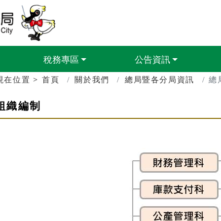
臺南市政府財政稅務局
稅務專區
公告資訊
現在位置
首頁
關於我們
總局暨各分局資訊
總
組織編制