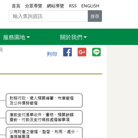
首頁
分眾導覽
網站導覽
RSS
ENGLISH
搜尋
服務園地
關於我們
局
分享到 Facebook（另開
分享到 Google+（
分享到 Line
列印