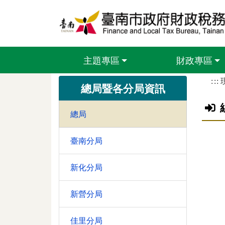
跳到主要內容區塊
主題專區
財政專區
:::
總局暨各分局資訊
總局
臺南分局
新化分局
新營分局
佳里分局