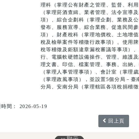
理科（掌理公有財產之管理、監督、利用
（掌理菸酒查緝、業者管理、法令宣導及
項）、綜合企劃科（掌理企劃、業務及公
發布、服務宣導、綜合業務、促進民間參
項）、財產稅科（掌理地價稅、土地增值
稅及檢舉案件等稽徵行政事項）、使用牌
稅等稽徵及鉅額違章漏稅審議等事項）、
行、電腦軟硬體設備操作、管理、維護及
理文書、印信、檔案管理、事務、出納、
（掌理人事管理事項）、會計室（掌理歲
（掌理政風事項），並設置5個分局－臺
分局、安南分局（掌理轄區各項稅捐稽徵
時間： 2026-05-19
回上頁
:::
顯示