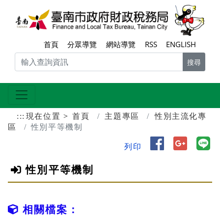
跳到主要內容區塊
臺南
首頁
分眾導覽
網站導覽
RSS
ENGLISH
搜尋
:::
現在位置
首頁
主題專區
性別主流化專
區
性別平等機制
分享到 Face
分享到 
分
列印
性別平等機制
相關檔案：