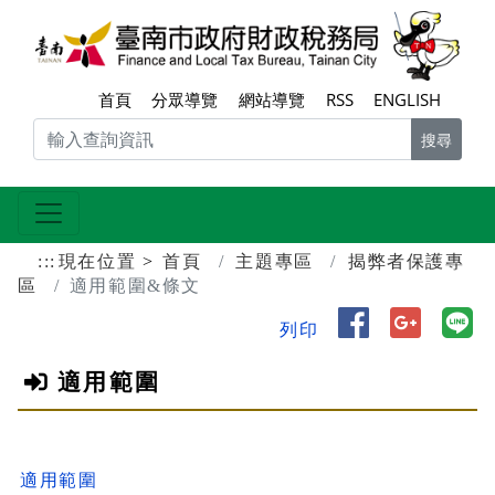
跳到主要內容區塊
臺南
首頁
分眾導覽
網站導覽
RSS
ENGLISH
搜尋
:::
現在位置
首頁
主題專區
揭弊者保護專
區
適用範圍&條文
分享到 Face
分享到 
分
列印
適用範圍
適用範圍