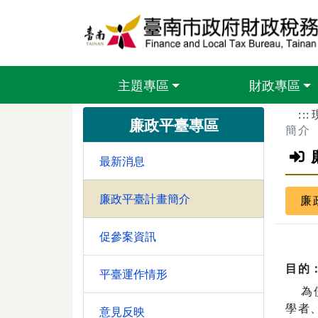
跳到主要內容區塊
主題專區
財政專區
:::
廉政平臺專區
簡介
最新消息
廉政平臺計畫簡介
廉
促參案資訊
目的
平臺運作情形
為使
學者
意見反映