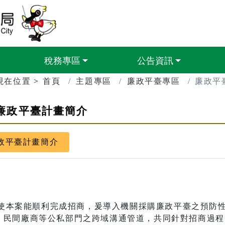
臺南市政府財政稅務局
稅務專區
公告資訊
現在位置
首頁
主題專區
廉政平臺專區
廉政平
廉政平臺計畫簡介
政平臺計畫簡介
：
本案能順利完成招商，爰導入機關採購廉政平臺之預防性
、民間廠商等公私部門之跨域溝通管道，共同針對招商過程