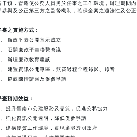
當干預，營造使公務人員勇於任事之工作環境，辦理期間內
部參與及公正第三方之監督機制，確保全案之適法性及公正
平臺之實施方式：
一、 廉政平臺公開宣示成立
二、 召開廉政平臺聯繫會議
三、 辦理廉政教育座談
四、 建置資訊公開專區，甄審過程全程錄影、錄音
五、 協處陳情請願及促參爭議
平臺預期效益：
一、提升臺南市公建服務及品質，促進公私協力
二、強化資訊公開透明，降低促參爭議
三、建構優質工作環境，實現廉能透明政府