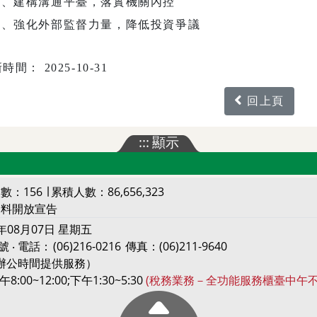
四、建構溝通平臺，落實機關內控
五、強化外部監督力量，降低投資爭議
時間： 2025-10-31
回上頁
:::
顯示
數：156 ∣ 累積人數：86,656,323
資料開放宣告
年08月07日 星期五
 ‧ 電話：
(06)216-0216
傳真：(06)211-9640
（限辦公時間提供服務）
~12:00;下午1:30~5:30
(稅務業務－全功能服務櫃臺中午不