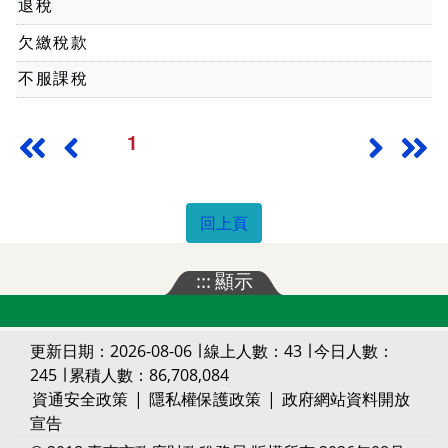
退稅
欠繳稅款
不服課稅
1
最前頁
上一頁
下一頁
最
回上頁
:::
顯示
更新日期：2026-08-06 ∣ 線上人數：43 ∣ 今日人數：
245 ∣ 累積人數：86,708,084
資通安全政策
|
隱私權保護政策
|
政府網站資料開放
宣告