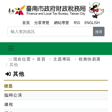
跳到主要內容區塊
臺南
首頁
分眾導覽
網站導覽
RSS
ENGLISH
搜尋
:::
現在位置
首頁
主題專區
稅務快易通
其他
其他
標題
臨時公演
繳稅