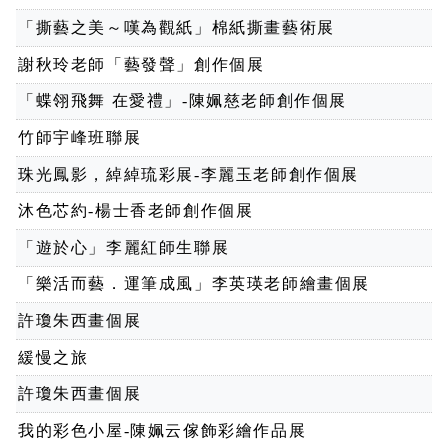
「撕藝之美～嘆為觀紙」棉紙撕畫藝術展
謝秋玲老師「藝發聲」創作個展
「蝶翎飛舞 在愛禮」-陳姵慈老師創作個展
竹師宇峰班聯展
珠光鳳影，綽綽琉彩展-李麗玉老師創作個展
沐色芯約-楊士香老師創作個展
「遊於心」李麗紅師生聯展
「樂活而藝．運筆成風」李英瑛老師繪畫個展
許瓊朱西畫個展
緩慢之旅
許瓊朱西畫個展
我的彩色小屋-陳姵云傢飾彩繪作品展