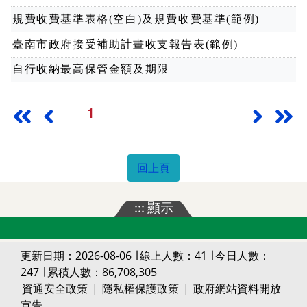
規費收費基準表格(空白)及規費收費基準(範例)
臺南市政府接受補助計畫收支報告表(範例)
自行收納最高保管金額及期限
1
最前頁
上一頁
下一頁
最
回上頁
:::
顯示
更新日期：2026-08-06 ∣ 線上人數：41 ∣ 今日人數：
247 ∣ 累積人數：86,708,305
資通安全政策
|
隱私權保護政策
|
政府網站資料開放
宣告