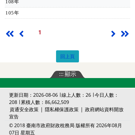
108年
105年
1
最前頁
上一頁
下一頁
最
回上頁
:::
顯示
更新日期：2026-08-06 ∣ 線上人數：26 ∣ 今日人數：
208 ∣ 累積人數：86,662,509
資通安全政策
|
隱私權保護政策
|
政府網站資料開放
宣告
© 2018 臺南市政府財政稅務局 版權所有 2026年08月
07日 星期五