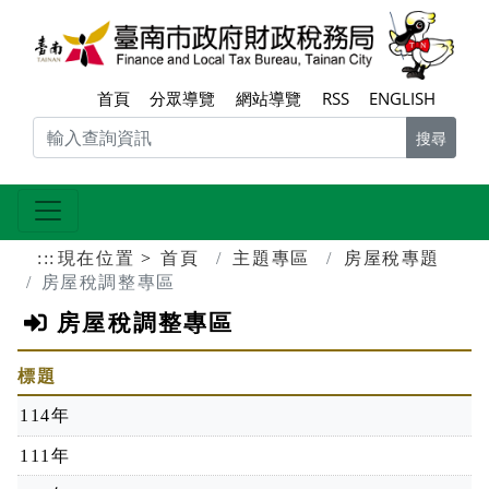
跳到主要內容區塊
臺南
首頁
分眾導覽
網站導覽
RSS
ENGLISH
搜尋
:::
現在位置
首頁
主題專區
房屋稅專題
房屋稅調整專區
房屋稅調整專區
標題
114年
111年