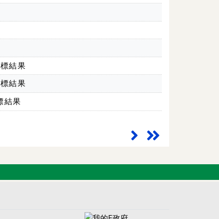
開標結果
開標結果
標結果
下一頁
最末頁