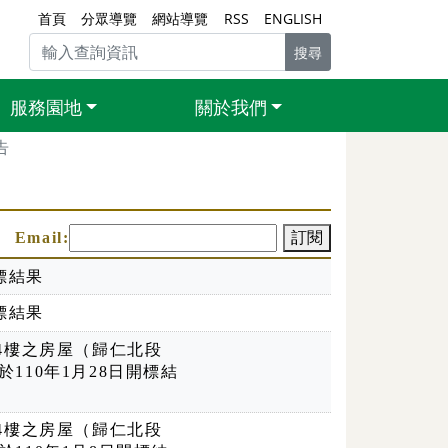
首頁
分眾導覽
網站導覽
RSS
ENGLISH
搜尋
服務園地
關於我們
告
Email訂閱
Email:
訂閱
標結果
標結果
4樓之房屋（歸仁北段
於110年1月28日開標結
4樓之房屋（歸仁北段