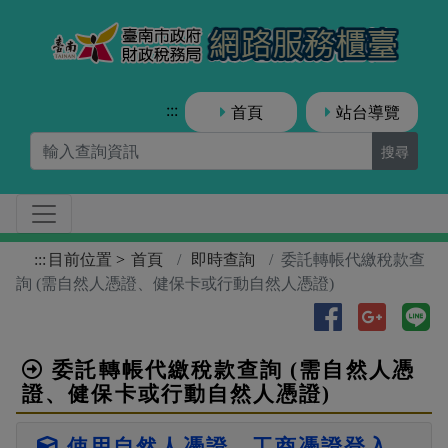
跳到主要內容區塊
臺南市
:::
首頁
站台導覽
搜尋
:::
目前位置
首頁
即時查詢
委託轉帳代繳稅款查
詢 (需自然人憑證、健保卡或行動自然人憑證)
分享到Facebo
分享到Go
分
委託轉帳代繳稅款查詢 (需自然人憑
證、健保卡或行動自然人憑證)
使用自然人憑證、工商憑證登入