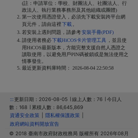
(註：申請單位：學校、財團法人、社團法人、行
政法人、執行業務事務所及其他組織或團體)
第一次使用憑證登入，必須先下載安裝跨平台網
頁元件，請由這裡
下載
。
若安裝上遇到問題，請參考
安裝手冊(PDF)
請使用者務必
下載HiCOS卡片管理工具
，並且使
用HiCOS最新版本，方能完整支援自然人憑證之
讀取使用，以避免用戶PIN碼被鎖或是無法使用之
情事發生。
最近更新資料庫時間： 2026-08-04 22:50:58
:::
更新日期：2026-08-05 ∣ 線上人數：76 ∣ 今日人
數：168 ∣ 累積人數：86,645,869
資通安全政策
|
隱私權保護政策
|
政府網站資料開放宣告
© 2018 臺南市政府財政稅務局 版權所有 2026年08月