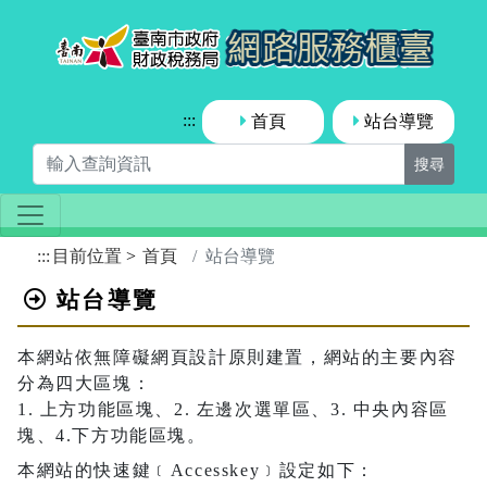
跳到主要內容區塊
臺南市
:::
首頁
站台導覽
搜尋
:::
目前位置
首頁
站台導覽
站台導覽
本網站依無障礙網頁設計原則建置，網站的主要內容
分為四大區塊：
1. 上方功能區塊、2. 左邊次選單區、3. 中央內容區
塊、4.下方功能區塊。
本網站的快速鍵﹝Accesskey﹞設定如下：