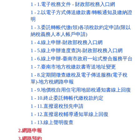
1 - 1.電子稅務文件 - 財政部稅務入口網
1 - 2.以電子方式傳送繳款書/轉帳通知及繳納證
明
1 - 3.委託轉帳代缴(領)各項稅款約定申請(限以
納稅義務人本人帳戶申請)
1 - 4.線上申辦-財政部稅務入口網
1 - 5.線上申辦進度查詢-財政部稅務入口網
1 - 6.線上申辦-臺南市政府一站式整合服務平台
1 - 7.臺南市地方稅繳款書寄送地址變更
1 - 8.定期開徵查繳稅及電子傳送服務(電子稅
單)-地方稅網路申報
1 - 9.地價稅自用住宅用地節稅通知書線上回復
1 - 10.終止委託轉帳代繳稅款約定
1 - 11.直撥退稅預先申請
1 - 12.直撥退稅輔導通知單線上回復
1 - 13.線上聲明復查
2.網路申報
3.網路預約