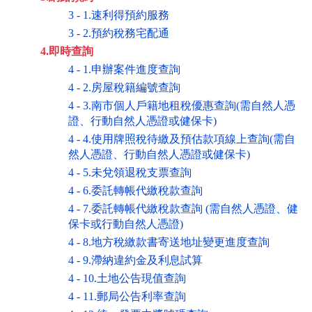
3 - 1.速利得預約服務
3 - 2.預約稅務宅配通
4.即時查詢
4 - 1.申辦案件進度查詢
4 - 2.房屋稅籍編號查詢
4 - 3.南市個人戶籍地租稅優惠查詢(需自然人憑
證、行動自然人憑證或健保卡)
4 - 4.使用牌照稅待繳及預估款項線上查詢(需自
然人憑證、行動自然人憑證或健保卡)
4 - 5.未兌領退稅支票查詢
4 - 6.委託轉帳代繳稅款查詢
4 - 7.委託轉帳代繳稅款查詢 (需自然人憑證、健
保卡或行動自然人憑證)
4 - 8.地方稅繳款書寄送地址變更進度查詢
4 - 9.滯納違約金及利息試算
4 - 10.土地公告現值查詢
4 - 11.郵局公告利率查詢