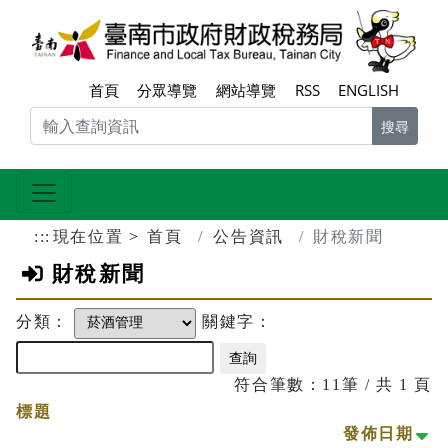
跳到主要內容區塊
臺南
首頁
分眾導覽
網站導覽
RSS
ENGLISH
搜尋
:::
現在位置
首頁
公告資訊
財稅新聞
財稅新聞
分類：
關鍵字：
符合筆數：11筆 / 共 1 頁
標題
小
發佈日期