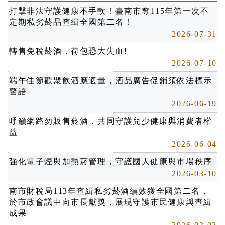
打擊非法守護健康不手軟！臺南市奪115年第一次不
定期私劣菸品查緝全國第二名！
2026-07-31
轉售免稅菸酒，荷包恐大失血!
2026-07-10
端午佳節歡聚飲酒應適量，酒品廣告促銷須依法標示
警語
2026-06-19
呼籲網路勿販售菸酒，共同守護兒少健康與消費者權
益
2026-06-04
強化電子煙與加熱菸管理，守護國人健康與市場秩序
2026-03-10
南市財稅局113年查緝私劣菸酒績效獲全國第二名，
於市政會議中向市長獻獎，展現守護市民健康與查緝
成果