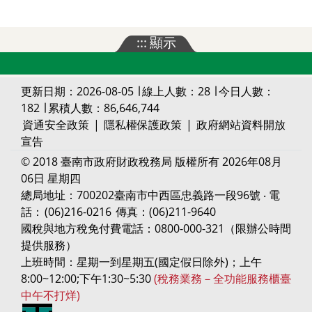
:::
顯示
更新日期：2026-08-05 ∣ 線上人數：28 ∣ 今日人數：
182 ∣ 累積人數：86,646,744
資通安全政策
|
隱私權保護政策
|
政府網站資料開放
宣告
© 2018 臺南市政府財政稅務局 版權所有 2026年08月
06日 星期四
總局地址：700202臺南市中西區忠義路一段96號 ‧ 電
話：
(06)216-0216
傳真：(06)211-9640
國稅與地方稅免付費電話：0800-000-321（限辦公時間
提供服務）
上班時間：星期一到星期五(國定假日除外)；上午
8:00~12:00;下午1:30~5:30
(稅務業務－全功能服務櫃臺
中午不打烊)