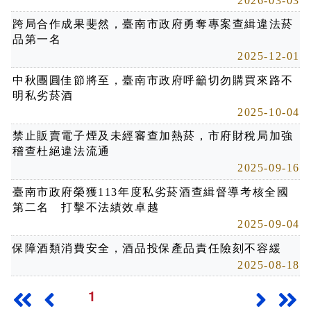
2026-03-03
跨局合作成果斐然，臺南市政府勇奪專案查緝違法菸
品第一名
2025-12-01
中秋團圓佳節將至，臺南市政府呼籲切勿購買來路不
明私劣菸酒
2025-10-04
禁止販賣電子煙及未經審查加熱菸，市府財稅局加強
稽查杜絕違法流通
2025-09-16
臺南市政府榮獲113年度私劣菸酒查緝督導考核全國
第二名 打擊不法績效卓越
2025-09-04
保障酒類消費安全，酒品投保產品責任險刻不容緩
2025-08-18
1
最前頁
上一頁
下一頁
最