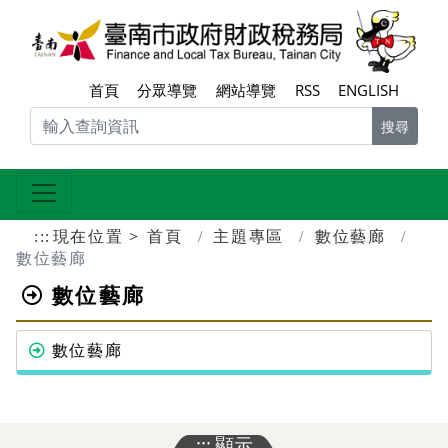
跳到主要內容區塊
臺南
首頁
分眾導覽
網站導覽
RSS
ENGLISH
搜尋
:::
現在位置
首頁
主題專區
數位藝廊
數位藝廊
數位藝廊
數位藝廊
:::
顯示