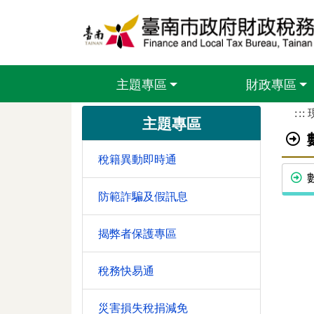
跳到主要內容區塊
主題專區
財政專區
:::
主題專區
稅籍異動即時通
防範詐騙及假訊息
揭弊者保護專區
稅務快易通
災害損失稅捐減免