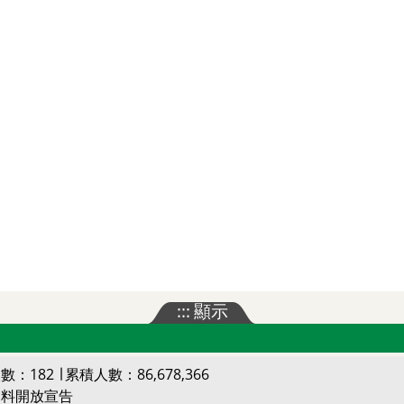
:::
顯示
數：182 ∣ 累積人數：86,678,366
資料開放宣告