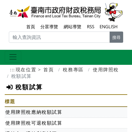
跳到主要內容區塊
臺南
首頁
分眾導覽
網站導覽
RSS
ENGLISH
搜尋
:::
現在位置
首頁
稅務專區
使用牌照稅
稅額試算
稅額試算
標題
使用牌照稅應納稅額試算
使用牌照稅可退稅額試算