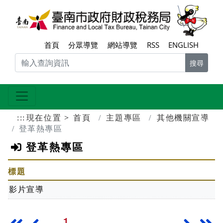
跳到主要內容區塊
臺南
首頁
分眾導覽
網站導覽
RSS
ENGLISH
搜尋
:::
現在位置
首頁
主題專區
其他機關宣導
登革熱專區
登革熱專區
標題
影片宣導
1
最前頁
上一頁
下一頁
最