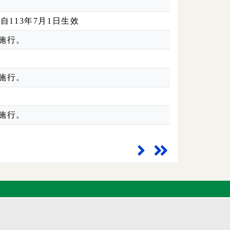
113年7月1日生效
施行。
施行。
施行。
下一頁
最末頁