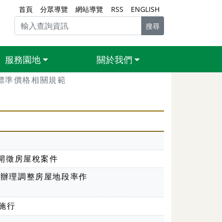
首頁
分眾導覽
網站導覽
RSS
ENGLISH
搜尋
服務園地
關於我們
標準價格相關規範
開徵房屋稅案件
間辦理調整房屋地段率作
施行