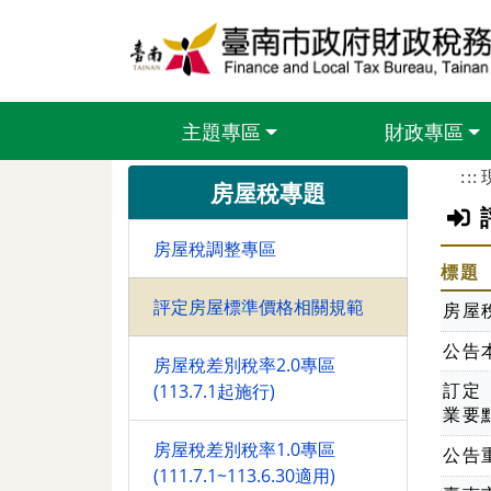
跳到主要內容區塊
主題專區
財政專區
:::
房屋稅專題
房屋稅調整專區
標題
評定房屋標準價格相關規範
房屋
公告
房屋稅差別稅率2.0專區
(113.7.1起施行)
訂定
業要
房屋稅差別稅率1.0專區
公告
(111.7.1~113.6.30適用)