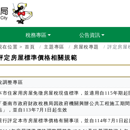
臺南市政府財政稅務局
稅務專區
公告資訊
現在位置
首頁
主題專區
房屋稅專題
評定房屋
評定房屋標準價格相關規範
稅調整專區
本市住家用房屋免徵房屋稅現值標準，並適用自115年期起
「臺南市政府財政稅務局因政府機關興辦公共工程施工期
點」，並自113年7月1日起生效
重行評定本市房屋標準價格有關事項，並自114年7月1日起