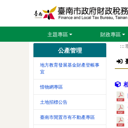
跳到主要內容區塊
主題專區
財政專區
:::
公產管理
地方教育發展基金財產登帳事
宜
惜物網專區
土地招標公告
臺南市閒置市有不動產專區