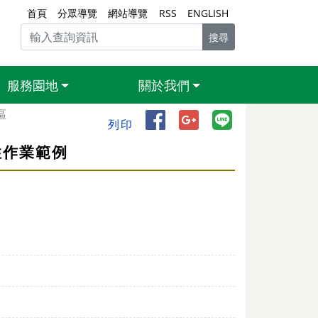
首頁
分眾導覽
網站導覽
RSS
ENGLISH
搜尋
服務園地
關於我們
區
分享到 Facebook（另開
分享到 Google+（
分享到 Line
列印
性作業範例