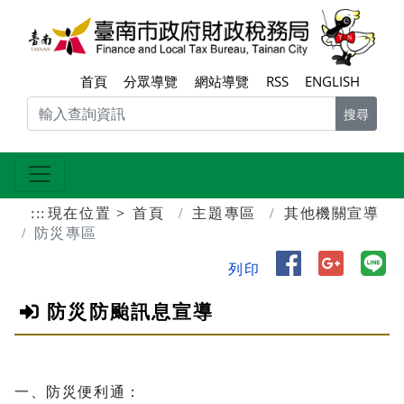
跳到主要內容區塊
臺南
首頁
分眾導覽
網站導覽
RSS
ENGLISH
搜尋
:::
現在位置
首頁
主題專區
其他機關宣導
防災專區
分享到 Face
分享到 
分
列印
防災防颱訊息宣導
一、防災便利通：