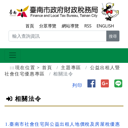
跳到主要內容區塊
臺南
首頁
分眾導覽
網站導覽
RSS
ENGLISH
搜尋
:::
現在位置
首頁
主題專區
公益出租人暨
社會住宅優惠專區
相關法令
分享到 Face
分享到 
分
列印
相關法令
1.臺南市社會住宅與公益出租人地價稅及房屋稅優惠